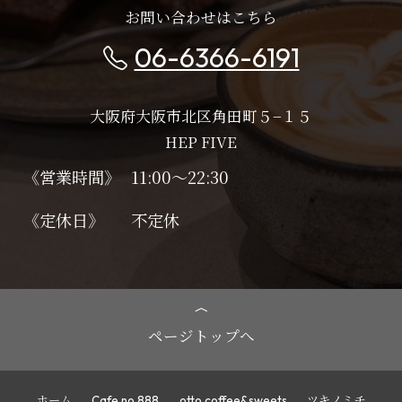
お問い合わせはこちら
06-6366-6191
大阪府大阪市北区角田町５−１５
HEP FIVE
《営業時間》
11:00～22:30
《定休日》
不定休
ページトップへ
ホーム
Cafe no.888
otto coffee&sweets
ツキノミチ