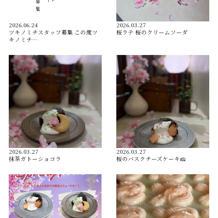
2026.06.24
2026.03.27
ツキノミチスタッフ募集 この度ツ
桜ラテ 桜のクリームソーダ
キノミチ…
2026.03.27
2026.03.27
抹茶ガトーショコラ
桜のバスクチーズケーキ🧀