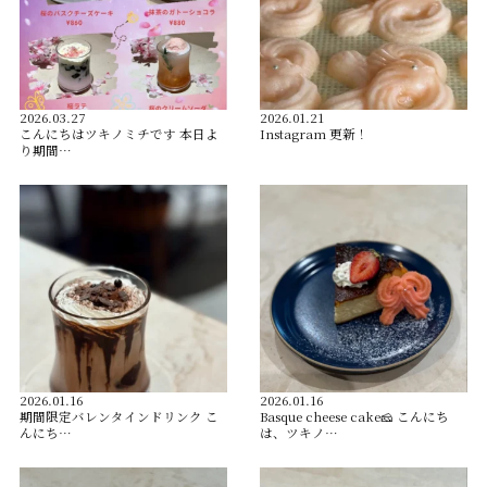
2026.03.27
2026.01.21
こんにちはツキノミチです️ 本日よ
Instagram 更新！
り期間…
2026.01.16
2026.01.16
️期間限定バレンタインドリンク️ こ
Basque cheese cake🧀 こんにち
んにち…
は、ツキノ…