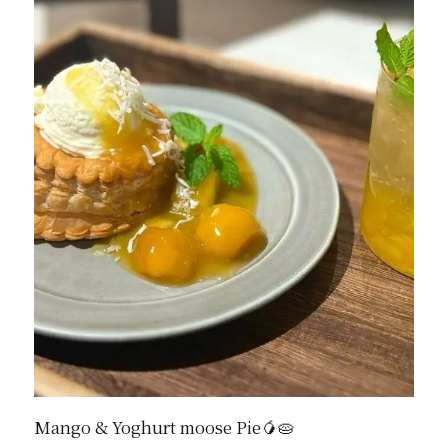
Mango & Yoghurt moose Pie🥭🥧