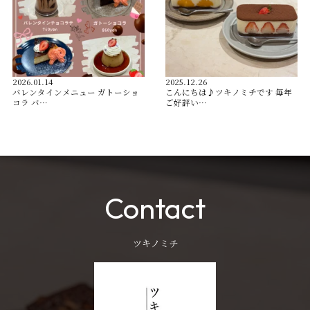
2026.01.14
2025.12.26
バレンタインメニュー ガトーショ
こんにちは♪ツキノミチです️ 毎年
コラ バ…
ご好評い…
Contact
ツキノミチ