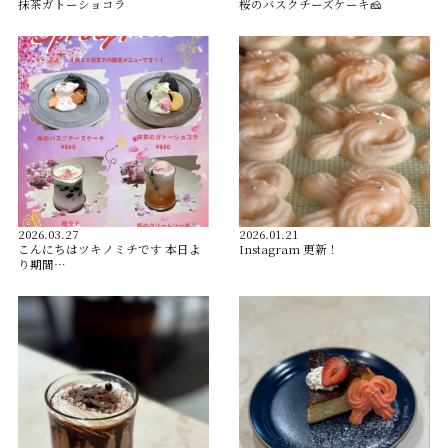
抹茶ガトーショコラ
桜のバスクチーズケーキ🧀
2026.03.27
2026.01.21
こんにちはツキノミチです️ 本日よ
Instagram 更新！
り期間…