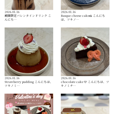
2026.01.16
2026.01.16
️期間限定バレンタインドリンク️ こ
Basque cheese cake🧀 こんにち
んにち…
は、ツキノ…
2026.01.16
2026.01.16
Strawberry pudding こんにちは、
chocolate cake 🩷 こんにちは、ツ
ツキノミ…
キノミチ…