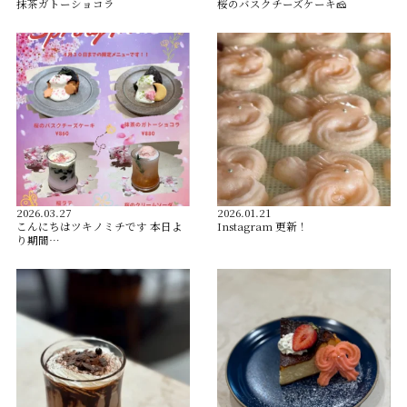
抹茶ガトーショコラ
桜のバスクチーズケーキ🧀
2026.03.27
2026.01.21
こんにちはツキノミチです️ 本日よ
Instagram 更新！
り期間…