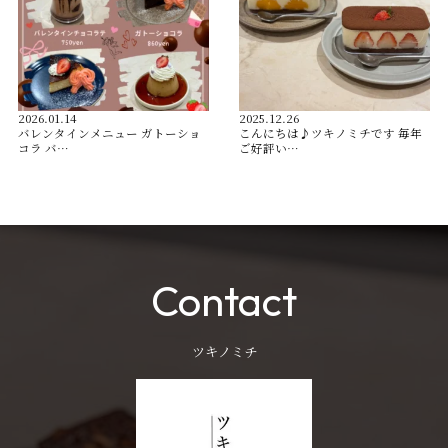
2026.01.14
2025.12.26
バレンタインメニュー ガトーショ
こんにちは♪ツキノミチです️ 毎年
コラ バ…
ご好評い…
Contact
ツキノミチ