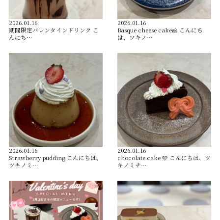
2026.01.16
2026.01.16
️期間限定バレンタインドリンク️ こ
Basque cheese cake🧀 こんにち
んにち…
は、ツキノ…
2026.01.16
2026.01.16
Strawberry pudding こんにちは、
chocolate cake 🩷 こんにちは、ツ
ツキノミ…
キノミチ…