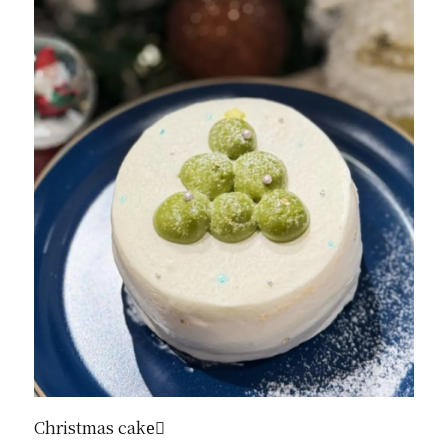
Christmas cake🏻