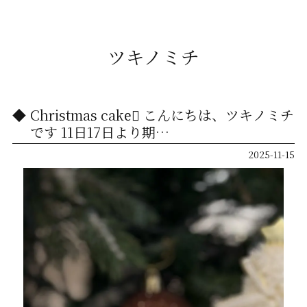
ツキノミチ
Christmas cake🏻 こんにちは、ツキノミチ
です️ 11日17日より期…
2025-11-15