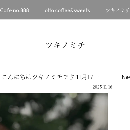
Cafe no.888
otto coffee&sweets
ツキノミ
ツキノミチ
drink こんにちはツキノミチです️ 11月17…
Ne
2025-11-16