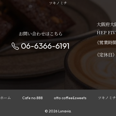
ツキノミチ
大阪府大
HEP FIV
お問い合わせはこちら
《営業時
06-6366-6191
《定休
ホーム
Cafe no.888
otto coffee&sweets
ツキノミチ
© 2026 Lunavia.