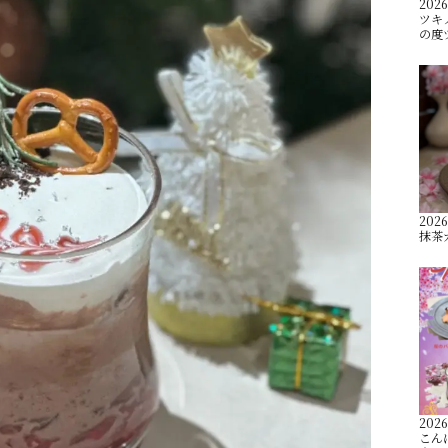
2026
ツキ
の度
2026
抹茶
2026
こん