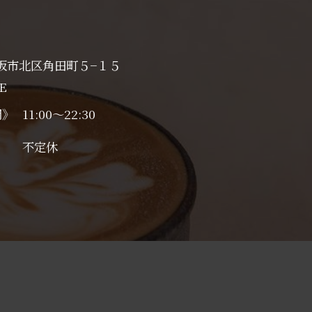
阪市北区角田町５−１５
E
間》
11:00～22:30
日》
不定休