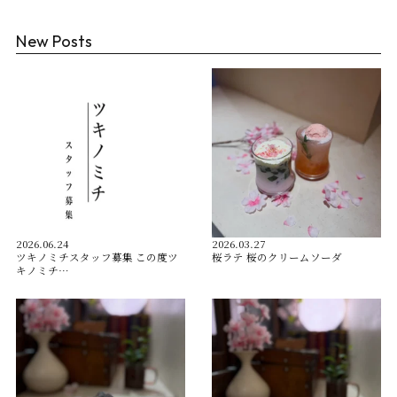
New Posts
2026.06.24
2026.03.27
ツキノミチスタッフ募集 この度ツ
桜ラテ 桜のクリームソーダ
キノミチ…