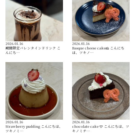
2026.01.16
2026.01.16
️期間限定バレンタインドリンク️ こ
Basque cheese cake🧀 こんにち
んにち…
は、ツキノ…
2026.01.16
2026.01.16
Strawberry pudding こんにちは、
chocolate cake 🩷 こんにちは、ツ
ツキノミ…
キノミチ…