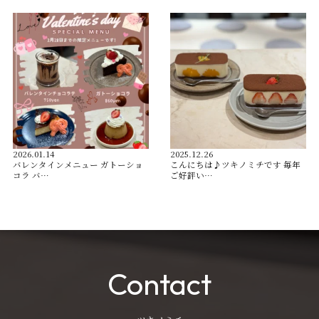
2026.01.14
2025.12.26
バレンタインメニュー ガトーショ
こんにちは♪ツキノミチです️ 毎年
コラ バ…
ご好評い…
Contact