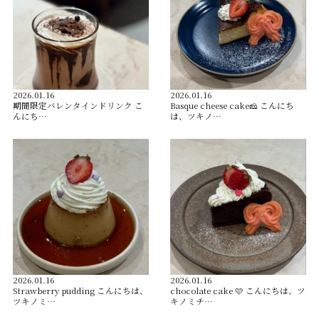
2026.01.16
2026.01.16
️期間限定バレンタインドリンク️ こ
Basque cheese cake🧀 こんにち
んにち…
は、ツキノ…
2026.01.16
2026.01.16
Strawberry pudding こんにちは、
chocolate cake 🩷 こんにちは、ツ
ツキノミ…
キノミチ…