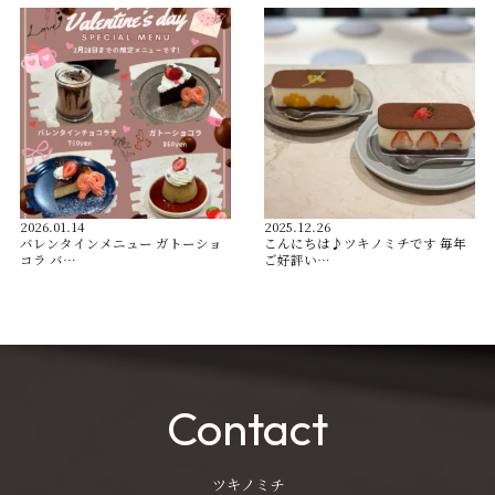
2026.01.14
2025.12.26
バレンタインメニュー ガトーショ
こんにちは♪ツキノミチです️ 毎年
コラ バ…
ご好評い…
Contact
ツキノミチ