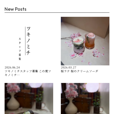
New Posts
2026.06.24
2026.03.27
ツキノミチスタッフ募集 この度ツ
桜ラテ 桜のクリームソーダ
キノミチ…