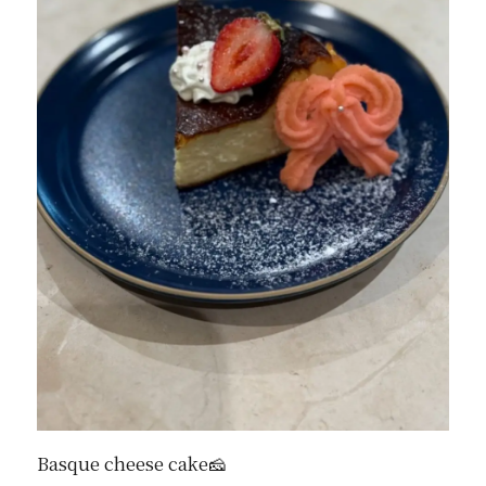
Basque cheese cake🧀