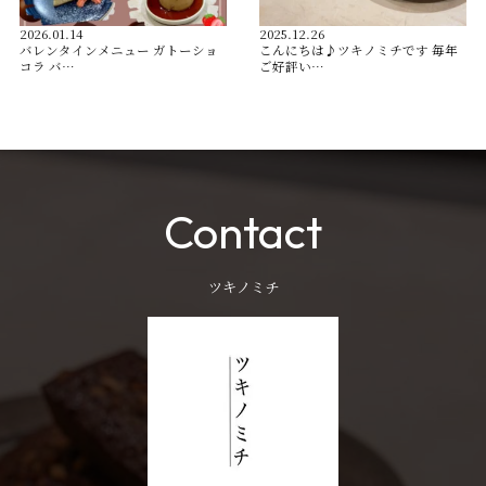
2026.01.14
2025.12.26
バレンタインメニュー ガトーショ
こんにちは♪ツキノミチです️ 毎年
コラ バ…
ご好評い…
Contact
ツキノミチ