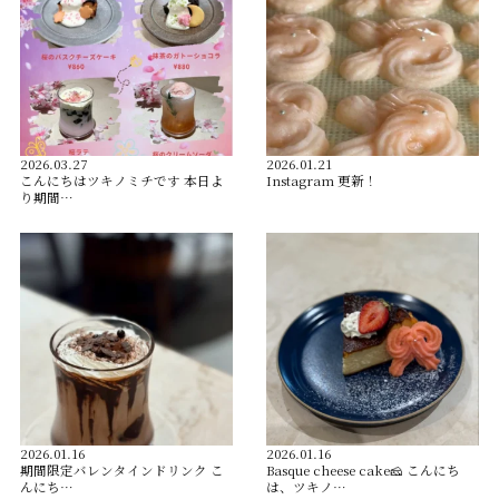
2026.03.27
2026.01.21
こんにちはツキノミチです️ 本日よ
Instagram 更新！
り期間…
2026.01.16
2026.01.16
️期間限定バレンタインドリンク️ こ
Basque cheese cake🧀 こんにち
んにち…
は、ツキノ…