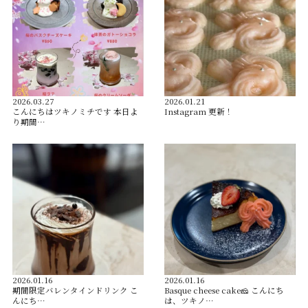
2026.03.27
2026.01.21
こんにちはツキノミチです️ 本日よ
Instagram 更新！
り期間…
2026.01.16
2026.01.16
️期間限定バレンタインドリンク️ こ
Basque cheese cake🧀 こんにち
んにち…
は、ツキノ…