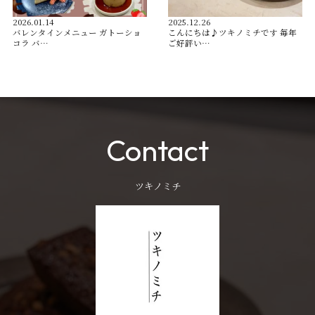
2026.01.14
2025.12.26
バレンタインメニュー ガトーショ
こんにちは♪ツキノミチです️ 毎年
コラ バ…
ご好評い…
Contact
ツキノミチ