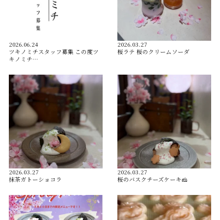
2026.06.24
2026.03.27
ツキノミチスタッフ募集 この度ツ
桜ラテ 桜のクリームソーダ
キノミチ…
2026.03.27
2026.03.27
抹茶ガトーショコラ
桜のバスクチーズケーキ🧀