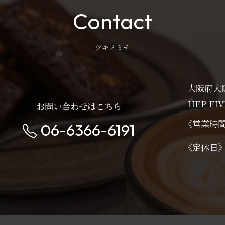
Contact
ツキノミチ
大阪府大
HEP FIV
お問い合わせはこちら
《営業時
06-6366-6191
《定休