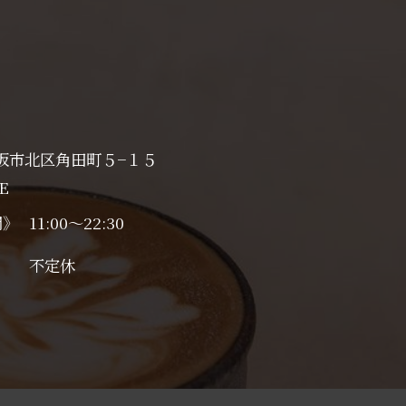
阪市北区角田町５−１５
E
間》
11:00～22:30
日》
不定休