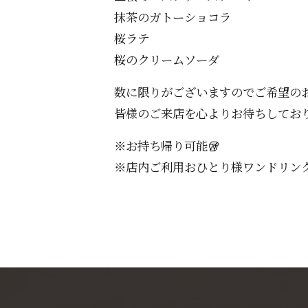
抹茶のガトーショコラ
桜ラテ
桜のクリームソーダ
数に限りがございますのでご希望の
皆様のご来店を心よりお待ちしており
※お持ち帰り可能🥡
※店内ご利用おひとり様ワンドリンク