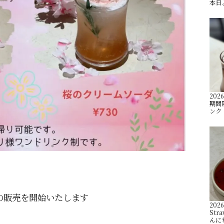
本日
2026
️期
ンク️
の販売を開始いたします
2026
Stra
んに