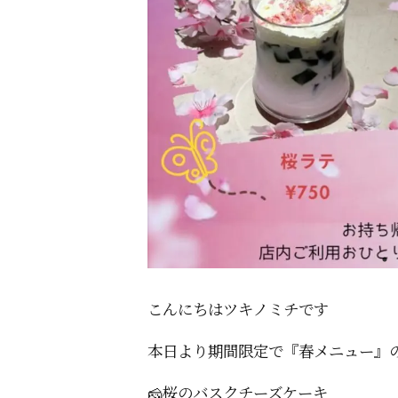
こんにちはツキノミチです️
本日より期間限定で『春メニュー』
🧀桜のバスクチーズケーキ