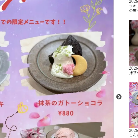
2026
ツキ
の度
2026
抹茶
2026
こん