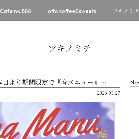
Cafe no.888
otto coffee&sweets
ツキノミ
ツキノミチ
 本日より期間限定で『春メニュー』…
Ne
2026-03-27