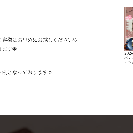
お客様はお早めにお越しください♡
ます☘️
2026
バレ
ーシ
制となっております🥤