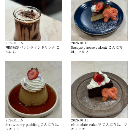
2026.01.16
2026.01.16
️期間限定バレンタインドリンク️ こ
Basque cheese cake🧀 こんにち
んにち…
は、ツキノ…
2026.01.16
2026.01.16
Strawberry pudding こんにちは、
chocolate cake 🩷 こんにちは、ツ
ツキノミ…
キノミチ…