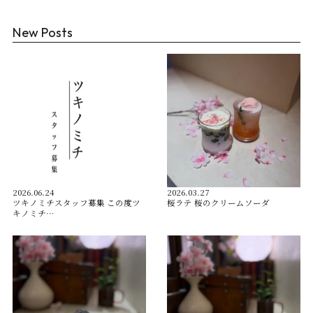
New Posts
2026.06.24
2026.03.27
ツキノミチスタッフ募集 この度ツ
桜ラテ 桜のクリームソーダ
キノミチ…