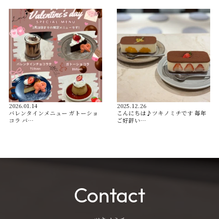
2026.01.14
2025.12.26
バレンタインメニュー ガトーショ
こんにちは♪ツキノミチです️ 毎年
コラ バ…
ご好評い…
Contact