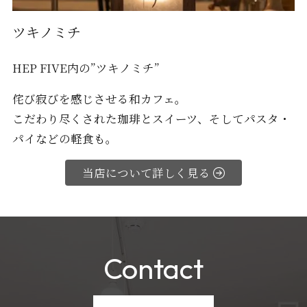
ツキノミチ
HEP FIVE内の”ツキノミチ”
侘び寂びを感じさせる和カフェ。
こだわり尽くされた珈琲とスイーツ、そしてパスタ・
パイなどの軽食も。
当店について詳しく見る
Contact