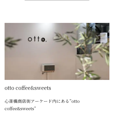
otto coffee&sweets
心斎橋商店街アーケード内にある”otto
coffee&sweets”