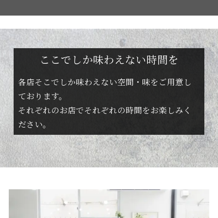
ここでしか味わえない時間を
各店そこでしか味わえない空間・味をご用意し
ております。
それぞれのお店でそれぞれの時間をお楽しみく
ださい。