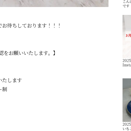
こんに
です
0までお待ちしております！！！
゙確認をお願いいたします。】
2025
Ins
いたします
ー制
2025
いち