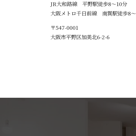
JR大和路線 平野駅徒歩8〜10分
大阪メトロ千日前線 南巽駅徒歩8〜
〒547-0001
大阪市平野区加美北6-2-6