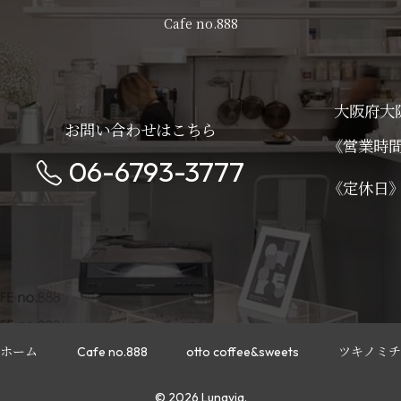
Cafe no.888
大阪府大
お問い合わせはこちら
《営業時
06-6793-3777
《定休
ホーム
Cafe no.888
otto coffee&sweets
ツキノミチ
© 2026 Lunavia.