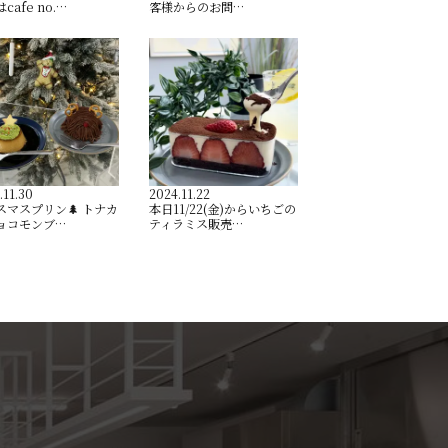
cafe no.…
客様からのお問…
.11.30
2024.11.22
スマスプリン🌲 トナカ
本日11/22(金)からいちごの
ョコモンブ…
ティラミス販売…