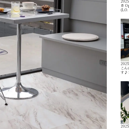
2025
🥛 O
(L.O
2025
こんに
す♪ 
2025