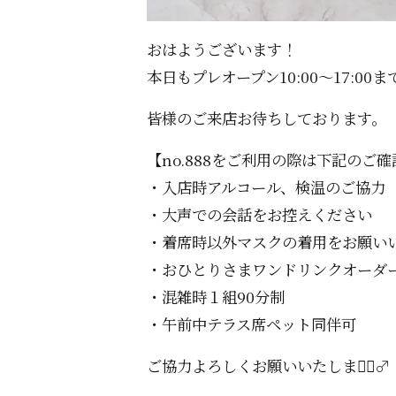
おはようございます！️
本日もプレオープン10:00〜17:0
皆様のご来店お待ちしております。
【no.888をご利用の際は下記のこ
・入店時アルコール、検温のご協力
・大声での会話をお控えください
・着席時以外マスクの着用をお願い
・おひとりさまワンドリンクオーダ
・混雑時１組90分制
・午前中テラス席ペット同伴可
ご協力よろしくお願いいたします🏻‍♂️