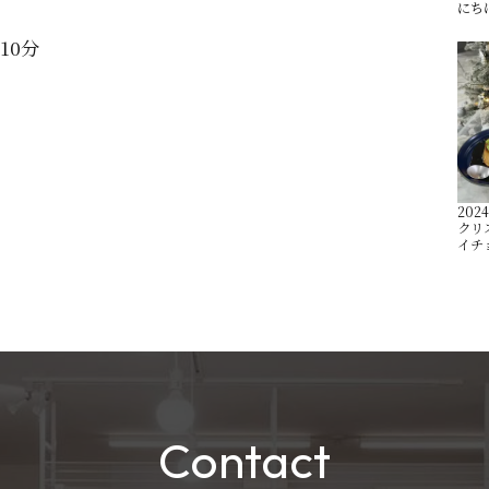
にちは
10分
2024
クリ
イチ
Contact