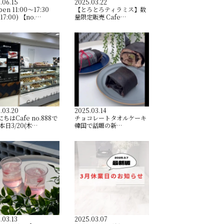
.06.15
2025.03.22
pen︎ 11:00〜17:30
【とろとろティラミス】数
. 17:00) 【no.…
量限定販売 Cafe…
.03.20
2025.03.14
ちはCafe no.888で
チョコレートタオルケーキ
本日3/20(木…
韓国で話題の新…
.03.13
2025.03.07