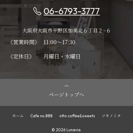
06-6793-3777
大阪府大阪市平野区加美北６丁目２−６
《営業時間》
11:00～17:30
《定休日》
月曜日・水曜日
ページトップへ
ホーム
Cafe no.888
otto coffee&sweets
ツキノミチ
© 2026 Lunavia.