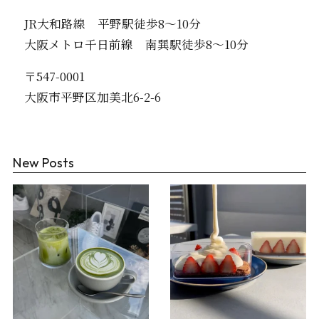
JR大和路線 平野駅徒歩8〜10分
大阪メトロ千日前線 南巽駅徒歩8〜10分
〒547-0001
大阪市平野区加美北6-2-6
New Posts