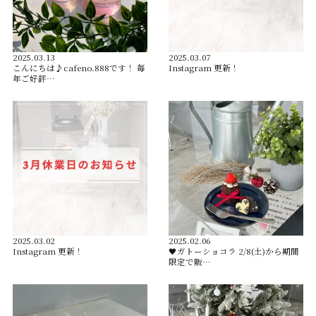
2025.03.13
2025.03.07
こんにちは♪cafeno.888です！ 毎
Instagram 更新！
年ご好評…
2025.03.02
2025.02.06
Instagram 更新！
🖤ガトーショコラ 2/8(土)から期間
限定で販…