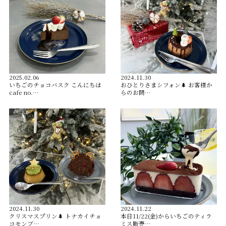
2025.02.06
2024.11.30
いちごのチョコバスク こんにちは
おひとりさまシフォン🌲 お客様か
cafe no.…
らのお問…
2024.11.30
2024.11.22
クリスマスプリン🌲 トナカイチョ
本日11/22(金)からいちごのティラ
コモンブ…
ミス販売…