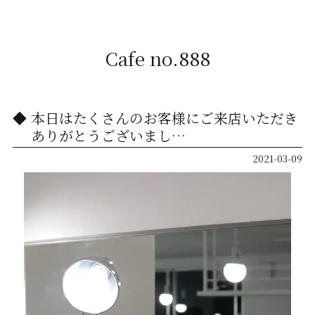
Cafe no.888
本日はたくさんのお客様にご来店いただき
ありがとうございまし…
2021-03-09