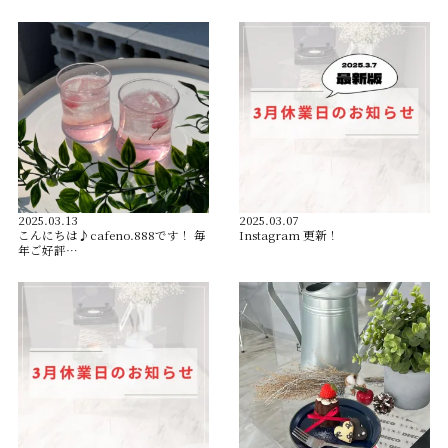
2025.03.13
2025.03.07
こんにちは♪cafeno.888です！ 毎
Instagram 更新！
年ご好評…