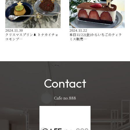
2024.11.30
2024.11.22
クリスマスプリン🌲 トナカイチョ
本日11/22(金)からいちごのティラ
コモンブ…
ミス販売…
Contact
Cafe no.888