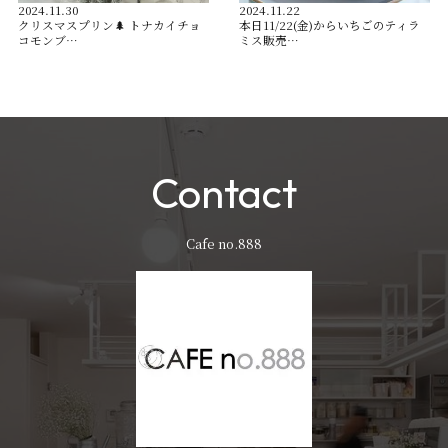
2024.11.30
2024.11.22
クリスマスプリン🌲 トナカイチョ
本日11/22(金)からいちごのティラ
コモンブ…
ミス販売…
Contact
Cafe no.888