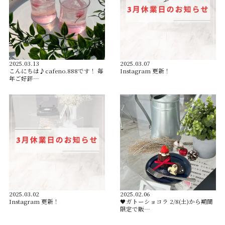
2025.03.13
2025.03.07
こんにちは♪cafeno.888です！ 毎
Instagram 更新！
年ご好評…
2025.03.02
2025.02.06
Instagram 更新！
🖤ガトーショコラ 2/8(土)から期間
限定で販…