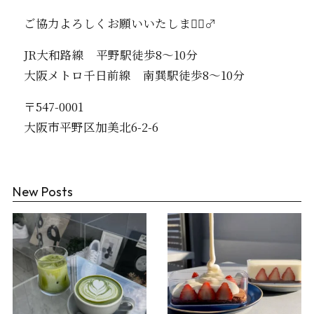
ご協力よろしくお願いいたします🏻‍♂️
JR大和路線 平野駅徒歩8〜10分
大阪メトロ千日前線 南巽駅徒歩8〜10分
〒547-0001
大阪市平野区加美北6-2-6
New Posts