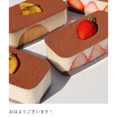
おはようございます！