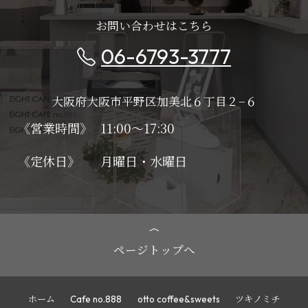
お問い合わせはこちら
06-6793-3777
大阪府大阪市平野区加美北６丁目２−６
《営業時間》
11:00～17:30
《定休日》
月曜日・水曜日
ページトップへ
ホーム
Cafe no.888
otto coffee&sweets
ツキノミチ