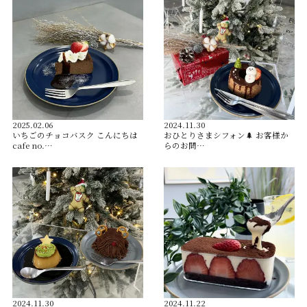
2025.02.06
2024.11.30
いちごのチョコバスク こんにちは
おひとりさまシフォン🌲 お客様か
cafe no.…
らのお問…
2024.11.30
2024.11.22