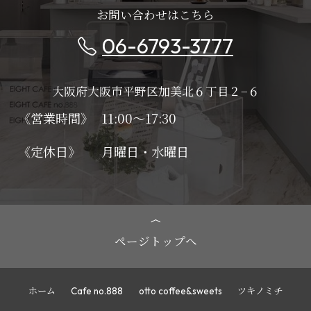
お問い合わせはこちら
06-6793-3777
大阪府大阪市平野区加美北６丁目２−６
《営業時間》
11:00～17:30
《定休日》
月曜日・水曜日
ページトップへ
ホーム
Cafe no.888
otto coffee&sweets
ツキノミチ