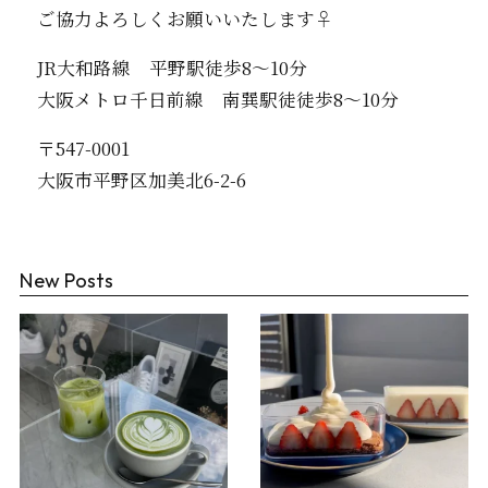
ご協力よろしくお願いいたします‍♀️
JR大和路線 平野駅徒歩8〜10分
大阪メトロ千日前線 南巽駅徒徒歩8〜10分
〒547-0001
大阪市平野区加美北6-2-6
New Posts