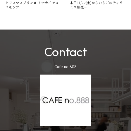
クリスマスプリン🌲 トナカイチョ
本日11/22(金)からいちごのティラ
コモンブ…
ミス販売…
Contact
Cafe no.888