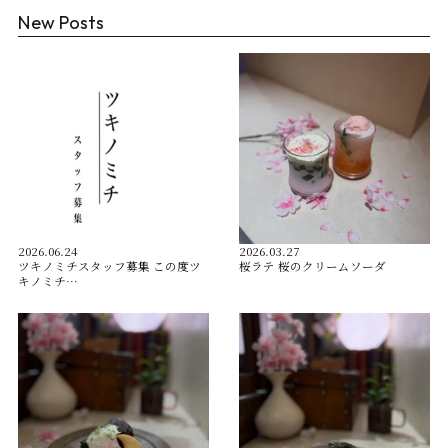
New Posts
2026.06.24
2026.03.27
ツキノミチスタッフ募集 この度ツ
桜ラテ 桜のクリームソーダ
キノミチ…