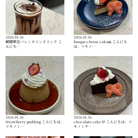
2026.01.16
2026.01.16
️期間限定バレンタインドリンク️ こ
Basque cheese cake🧀 こんにち
んにち…
は、ツキノ…
2026.01.16
2026.01.16
Strawberry pudding こんにちは、
chocolate cake 🩷 こんにちは、ツ
ツキノミ…
キノミチ…