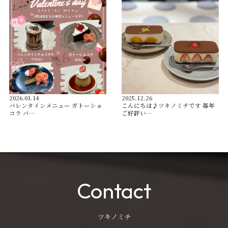
2026.01.14
2025.12.26
バレンタインメニュー ガトーショ
こんにちは♪ツキノミチです️ 毎年
コラ バ…
ご好評い…
Contact
ツキノミチ