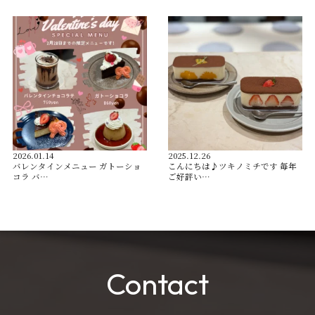
2026.01.14
2025.12.26
バレンタインメニュー ガトーショ
こんにちは♪ツキノミチです️ 毎年
コラ バ…
ご好評い…
Contact