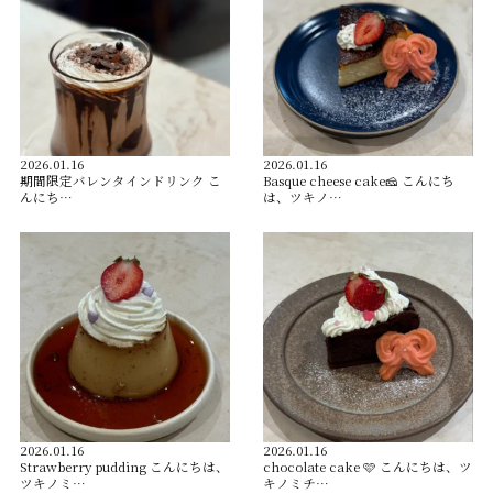
2026.01.16
2026.01.16
️期間限定バレンタインドリンク️ こ
Basque cheese cake🧀 こんにち
んにち…
は、ツキノ…
2026.01.16
2026.01.16
Strawberry pudding こんにちは、
chocolate cake 🩷 こんにちは、ツ
ツキノミ…
キノミチ…