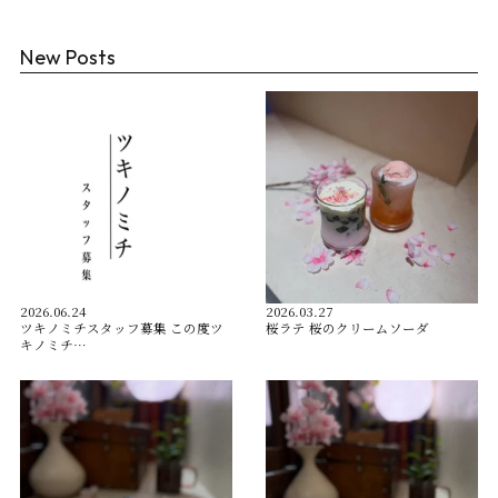
New Posts
2026.06.24
2026.03.27
ツキノミチスタッフ募集 この度ツ
桜ラテ 桜のクリームソーダ
キノミチ…