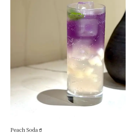
Peach Soda🥤