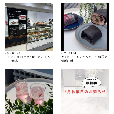
2025.03.20
2025.03.14
こんにちはCafe no.888です♪ 本
チョコレートタオルケーキ 韓国で
日3/20(木…
話題の新…