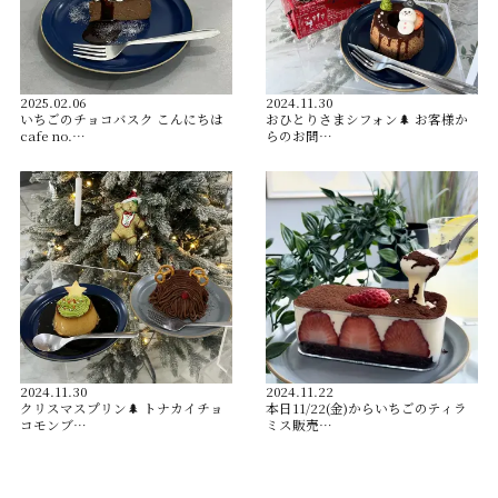
2025.02.06
2024.11.30
いちごのチョコバスク こんにちは
おひとりさまシフォン🌲 お客様か
cafe no.…
らのお問…
2024.11.30
2024.11.22
クリスマスプリン🌲 トナカイチョ
本日11/22(金)からいちごのティラ
コモンブ…
ミス販売…