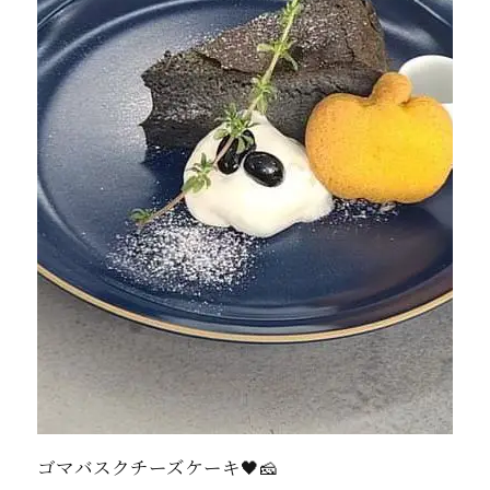
ゴマバスクチーズケーキ🖤🧀