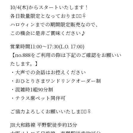
10/4(木)からスタートいたします！
各日数量限定となっております🏻‍♀️
ハロウィンまでの期間限定販売なので、
この機会に是非ご賞味ください♪
営業時間11:00〜17:30(L.O. 17:00)
【no.888をご利用の際は下記のご確認をお願いい
たします。】
・大声での会話はお控えください
・おひとりさまワンドリンクオーダー制
・混雑時1組90分制
・テラス席ペット同伴可
ご協力よろしくお願いいたします🏻‍♀️
JR大和路線 平野駅徒歩約15分