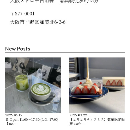
大阪メトロ千日前線 南巽駅徒歩約15分
〒577-0001
大阪市平野区加美北6-2-6
New Posts
2025.06.15
2025.03.22
🥛 Open︎ 11:00〜17:30 (L.O. 17:00)
【とろとろティラミス】数量限定販
【no.…
売 Cafe…