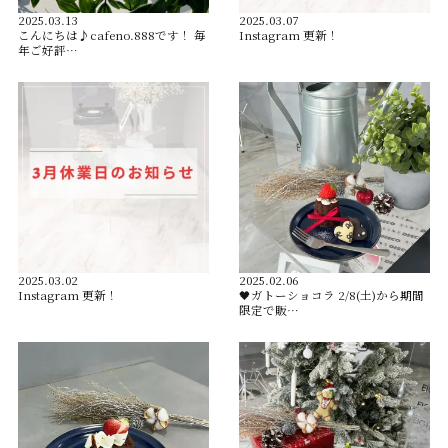
2025.03.13
2025.03.07
こんにちは♪cafeno.888です！ 毎
Instagram 更新！
年ご好評…
2025.03.02
2025.02.06
Instagram 更新！
🖤ガトーショコラ 2/8(土)から期間
限定で販…