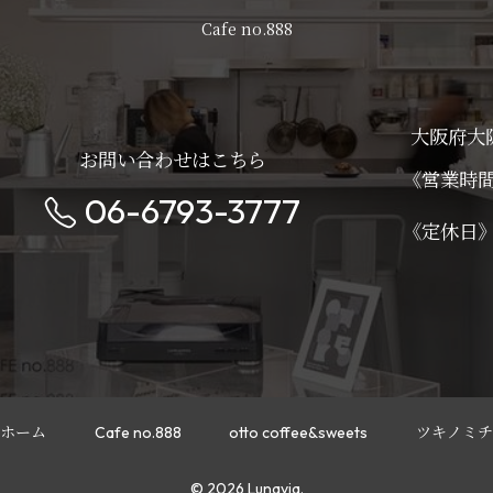
Cafe no.888
大阪府大
お問い合わせはこちら
《営業時
06-6793-3777
《定休
ホーム
Cafe no.888
otto coffee&sweets
ツキノミチ
© 2026 Lunavia.