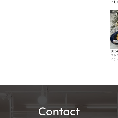
にちは
2024
クリ
イチ
Contact