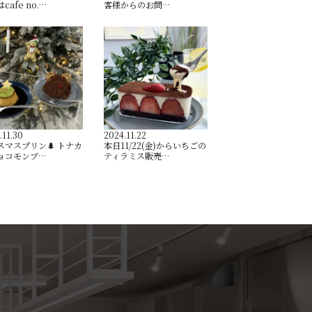
cafe no.…
客様からのお問…
.11.30
2024.11.22
スマスプリン🌲 トナカ
本日11/22(金)からいちごの
ョコモンブ…
ティラミス販売…