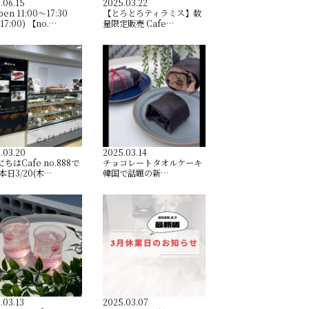
.06.15
2025.03.22
pen︎ 11:00〜17:30
【とろとろティラミス】数
. 17:00) 【no.…
量限定販売 Cafe…
.03.20
2025.03.14
ちはCafe no.888で
チョコレートタオルケーキ
本日3/20(木…
韓国で話題の新…
.03.13
2025.03.07