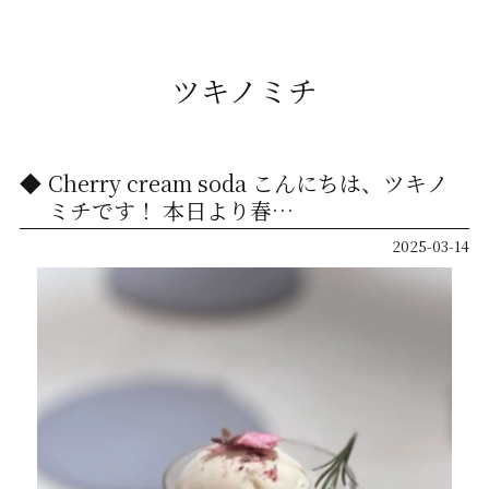
ツキノミチ
Cherry cream soda こんにちは、ツキノ
ミチです！ 本日より春…
2025-03-14