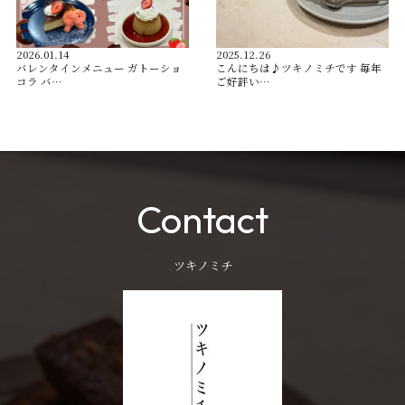
2026.01.14
2025.12.26
バレンタインメニュー ガトーショ
こんにちは♪ツキノミチです️ 毎年
コラ バ…
ご好評い…
Contact
ツキノミチ