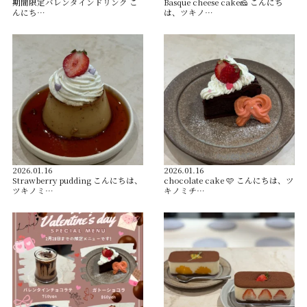
️期間限定バレンタインドリンク️ こ
Basque cheese cake🧀 こんにち
んにち…
は、ツキノ…
2026.01.16
2026.01.16
Strawberry pudding こんにちは、
chocolate cake 🩷 こんにちは、ツ
ツキノミ…
キノミチ…