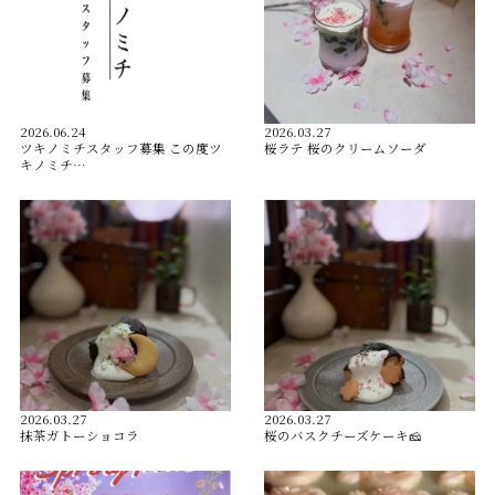
2026.06.24
2026.03.27
ツキノミチスタッフ募集 この度ツ
桜ラテ 桜のクリームソーダ
キノミチ…
2026.03.27
2026.03.27
抹茶ガトーショコラ
桜のバスクチーズケーキ🧀