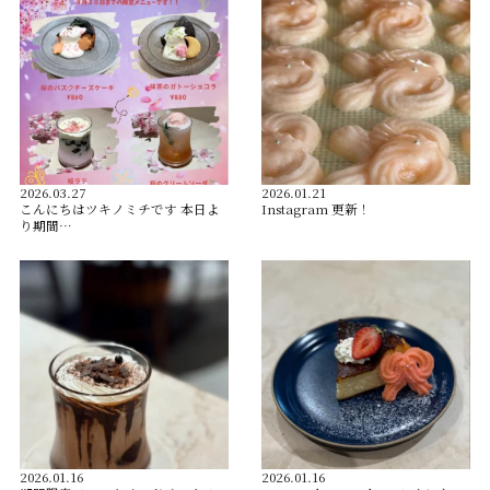
2026.03.27
2026.01.21
こんにちはツキノミチです️ 本日よ
Instagram 更新！
り期間…
2026.01.16
2026.01.16