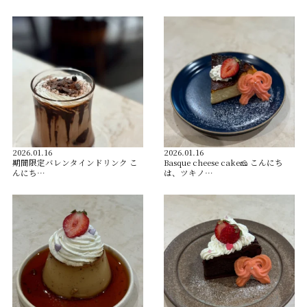
2026.01.16
2026.01.16
️期間限定バレンタインドリンク️ こ
Basque cheese cake🧀 こんにち
んにち…
は、ツキノ…