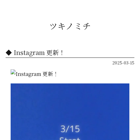
ツキノミチ
Instagram 更新！
2025-03-15
動
画
プ
レ
ー
ヤ