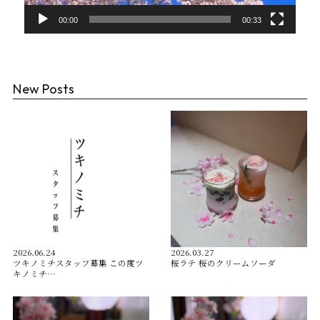
00:00
00:33
New Posts
2026.06.24
2026.03.27
ツキノミチスタッフ募集 この度ツ
桜ラテ 桜のクリームソーダ
キノミチ…