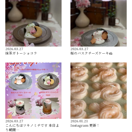
2026.03.27
2026.03.27
抹茶ガトーショコラ
桜のバスクチーズケーキ🧀
2026.03.27
2026.01.21
こんにちはツキノミチです️ 本日よ
Instagram 更新！
り期間…