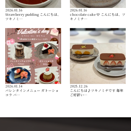
2026.01.16
2026.01.16
Strawberry pudding こんにちは、
chocolate cake 🩷 こんにちは、ツ
ツキノミ…
キノミチ…
2026.01.14
2025.12.26
バレンタインメニュー ガトーショ
こんにちは♪ツキノミチです️ 毎年
コラ バ…
ご好評い…