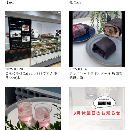
【no.…
売 Cafe…
2025.03.20
2025.03.14
こんにちはCafe no.888です♪ 本
チョコレートタオルケーキ 韓国で
日3/20(木…
話題の新…