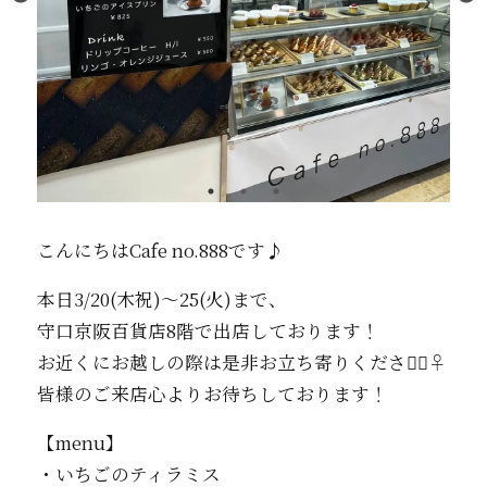
こんにちはCafe no.888です♪
本日3/20(木祝)〜25(火)まで、
守口京阪百貨店8階で出店しております！
お近くにお越しの際は是非お立ち寄りください🏻‍♀️
皆様のご来店心よりお待ちしております！
【menu】
・いちごのティラミス