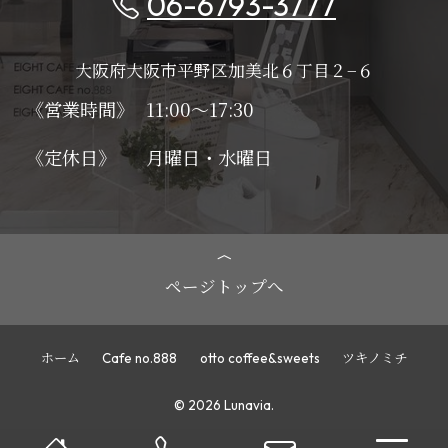
06-6793-3777
大阪府大阪市平野区加美北６丁目２−６
《営業時間》
11:00～17:30
《定休日》
月曜日・水曜日
ページトップへ
ホーム
Cafe no.888
otto coffee&sweets
ツキノミチ
© 2026 Lunavia.