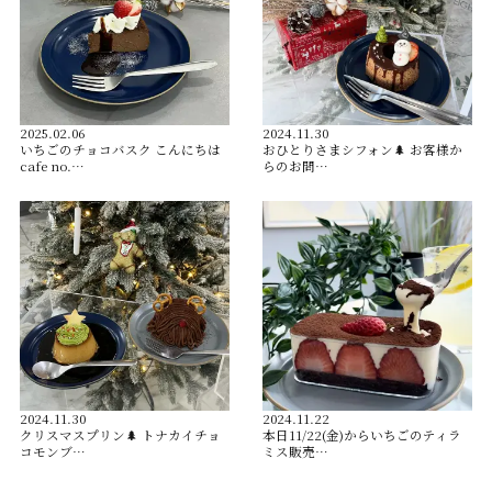
2025.02.06
2024.11.30
いちごのチョコバスク こんにちは
おひとりさまシフォン🌲 お客様か
cafe no.…
らのお問…
2024.11.30
2024.11.22
クリスマスプリン🌲 トナカイチョ
本日11/22(金)からいちごのティラ
コモンブ…
ミス販売…