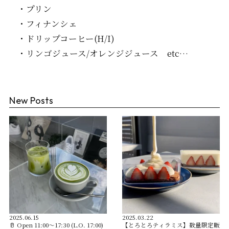
・プリン
・フィナンシェ
・ドリップコーヒー(H/I)
・リンゴジュース/オレンジジュース etc…
New Posts
2025.06.15
2025.03.22
🥛 Open︎ 11:00〜17:30 (L.O. 17:00)
【とろとろティラミス】数量限定販