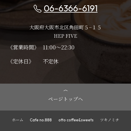
06-6366-6191
大阪府大阪市北区角田町５−１５
HEP FIVE
《営業時間》
11:00～22:30
《定休日》
不定休
ページトップへ
ホーム
Cafe no.888
otto coffee&sweets
ツキノミチ