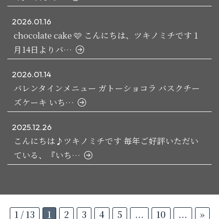
2026.01.16
chocolate cake 🩷 こんにちは、ツキノミチです️ 1
月14日よりバ…
2026.01.14
バレンタインメニュー ガトーショコラ バスクチー
ズケーキ いち…
2025.12.26
こんにちは♪ツキノミチです️ 毎年ご好評いただい
ている、『いち…
1 / 13
1
2
3
4
5
...
10
...
»